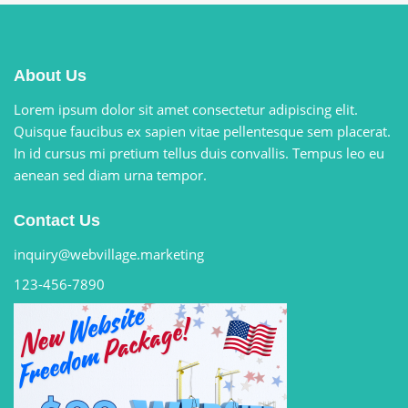
About Us
Lorem ipsum dolor sit amet consectetur adipiscing elit.
Quisque faucibus ex sapien vitae pellentesque sem placerat.
In id cursus mi pretium tellus duis convallis. Tempus leo eu
aenean sed diam urna tempor.
Contact Us
inquiry@webvillage.marketing
123-456-7890