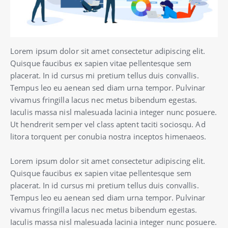
Lorem ipsum dolor sit amet consectetur adipiscing elit.
Quisque faucibus ex sapien vitae pellentesque sem
placerat. In id cursus mi pretium tellus duis convallis.
Tempus leo eu aenean sed diam urna tempor. Pulvinar
vivamus fringilla lacus nec metus bibendum egestas.
Iaculis massa nisl malesuada lacinia integer nunc posuere.
Ut hendrerit semper vel class aptent taciti sociosqu. Ad
litora torquent per conubia nostra inceptos himenaeos.
Lorem ipsum dolor sit amet consectetur adipiscing elit.
Quisque faucibus ex sapien vitae pellentesque sem
placerat. In id cursus mi pretium tellus duis convallis.
Tempus leo eu aenean sed diam urna tempor. Pulvinar
vivamus fringilla lacus nec metus bibendum egestas.
Iaculis massa nisl malesuada lacinia integer nunc posuere.