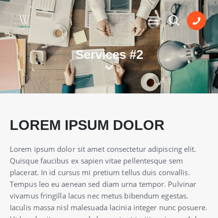
Services #2
LOREM IPSUM DOLOR
Lorem ipsum dolor sit amet consectetur adipiscing elit.
Quisque faucibus ex sapien vitae pellentesque sem
placerat. In id cursus mi pretium tellus duis convallis.
Tempus leo eu aenean sed diam urna tempor. Pulvinar
vivamus fringilla lacus nec metus bibendum egestas.
Iaculis massa nisl malesuada lacinia integer nunc posuere.