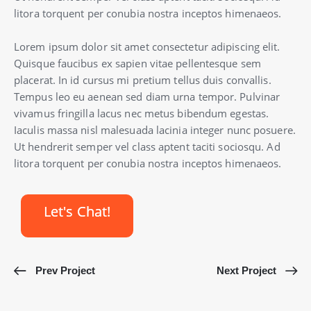
litora torquent per conubia nostra inceptos himenaeos.
Lorem ipsum dolor sit amet consectetur adipiscing elit.
Quisque faucibus ex sapien vitae pellentesque sem
placerat. In id cursus mi pretium tellus duis convallis.
Tempus leo eu aenean sed diam urna tempor. Pulvinar
vivamus fringilla lacus nec metus bibendum egestas.
Iaculis massa nisl malesuada lacinia integer nunc posuere.
Ut hendrerit semper vel class aptent taciti sociosqu. Ad
litora torquent per conubia nostra inceptos himenaeos.
Let's Chat!
Prev Project
Next Project