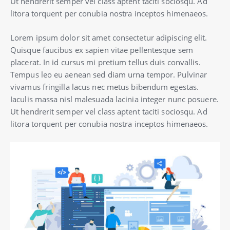
Ut hendrerit semper vel class aptent taciti sociosqu. Ad
litora torquent per conubia nostra inceptos himenaeos.
Lorem ipsum dolor sit amet consectetur adipiscing elit.
Quisque faucibus ex sapien vitae pellentesque sem
placerat. In id cursus mi pretium tellus duis convallis.
Tempus leo eu aenean sed diam urna tempor. Pulvinar
vivamus fringilla lacus nec metus bibendum egestas.
Iaculis massa nisl malesuada lacinia integer nunc posuere.
Ut hendrerit semper vel class aptent taciti sociosqu. Ad
litora torquent per conubia nostra inceptos himenaeos.