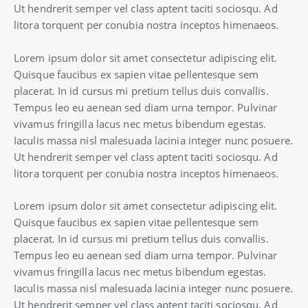
Ut hendrerit semper vel class aptent taciti sociosqu. Ad
litora torquent per conubia nostra inceptos himenaeos.
Lorem ipsum dolor sit amet consectetur adipiscing elit.
Quisque faucibus ex sapien vitae pellentesque sem
placerat. In id cursus mi pretium tellus duis convallis.
Tempus leo eu aenean sed diam urna tempor. Pulvinar
vivamus fringilla lacus nec metus bibendum egestas.
Iaculis massa nisl malesuada lacinia integer nunc posuere.
Ut hendrerit semper vel class aptent taciti sociosqu. Ad
litora torquent per conubia nostra inceptos himenaeos.
Lorem ipsum dolor sit amet consectetur adipiscing elit.
Quisque faucibus ex sapien vitae pellentesque sem
placerat. In id cursus mi pretium tellus duis convallis.
Tempus leo eu aenean sed diam urna tempor. Pulvinar
vivamus fringilla lacus nec metus bibendum egestas.
Iaculis massa nisl malesuada lacinia integer nunc posuere.
Ut hendrerit semper vel class aptent taciti sociosqu. Ad